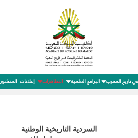
ي تاريخ المغرب
البرامج العلمية
التظاهرات
إعلانات
المنشور
السردية التاريخية الوطنية