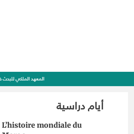
المعهد الملكي للبحث ف
أيام دراسية
L’histoire mondiale du
Dése