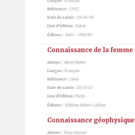
Langue :
Français
Référence :
13917
Date de saisie :
29-06-98
Lieu d’édition :
Rabat
Éditeur :
AMS – UNICEF
Connaissance de la femme
Auteur :
Albert Netter
Langue :
Français
Référence :
21441
Date de saisie :
28-03-12
Lieu d’édition :
Paris
Éditeur :
Editions Robert Laffont
Connaissance géophysique
Auteur :
Driss Bensari