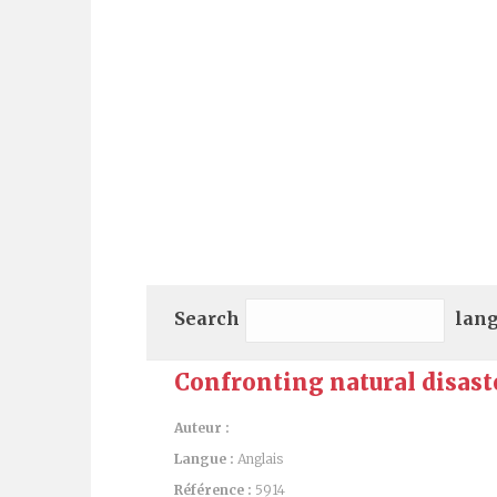
Search
lan
Confronting natural disaste
Auteur :
Langue :
Anglais
Référence :
5914