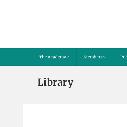
The Academy
Members
Pub
Library