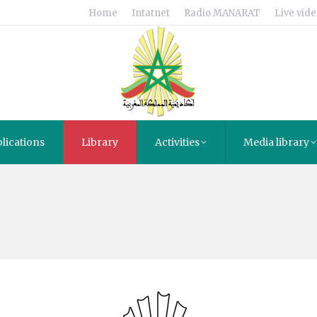
Home
Intatnet
Radio MANARAT
Live vide
lications
Library
Activities
Media library