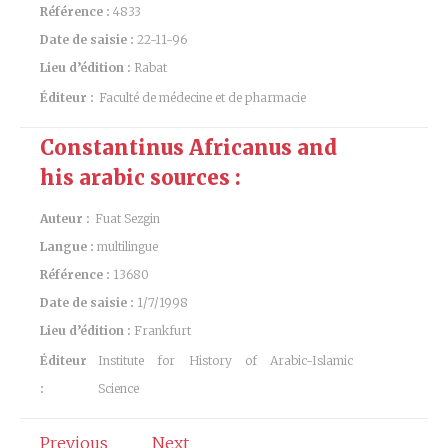
Référence :
4833
Date de saisie :
22-11-96
Lieu d’édition :
Rabat
Éditeur :
Faculté de médecine et de pharmacie
Constantinus Africanus and
his arabic sources :
Auteur :
Fuat Sezgin
Langue :
multilingue
Référence :
13680
Date de saisie :
1/7/1998
Lieu d’édition :
Frankfurt
Éditeur
Institute for History of Arabic-Islamic
:
Science
Previous
Next