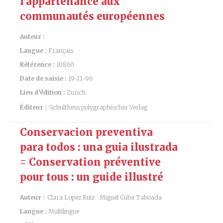
l’appartenance aux
communautés européennes
Auteur :
Langue :
Français
Référence :
10860
Date de saisie :
19-11-96
Lieu d’édition :
Zurich
Éditeur :
Schulthess polygraphischer Verlag
Conservacion preventiva
para todos : una guia ilustrada
= Conservation préventive
pour tous : un guide illustré
Auteur :
Clara Lopez Ruiz
Miguel Cuba Taboada
Langue :
Multilingue