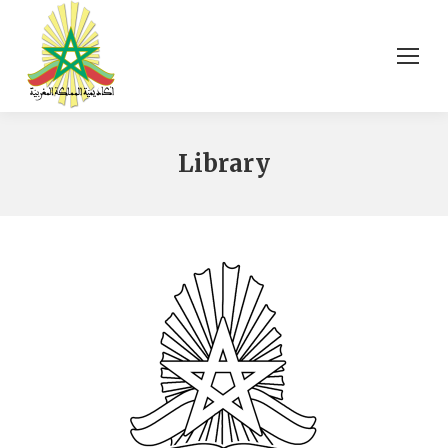
Library