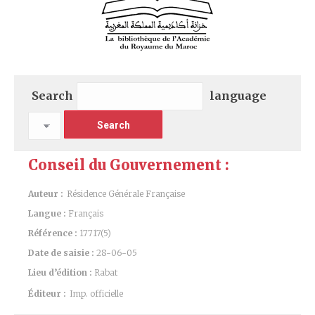
Search
language
Conseil du Gouvernement :
Auteur :
Résidence Générale Française
Langue :
Français
Référence :
17717(5)
Date de saisie :
28-06-05
Lieu d’édition :
Rabat
Éditeur :
Imp. officielle