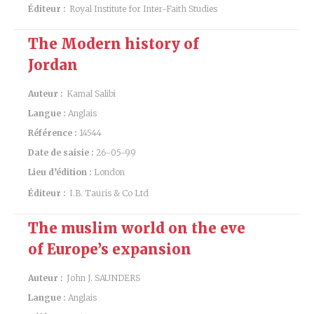
Éditeur :
Royal Institute for Inter-Faith Studies
The Modern history of
Jordan
Auteur :
Kamal Salibi
Langue :
Anglais
Référence :
14544
Date de saisie :
26-05-99
Lieu d’édition :
London
Éditeur :
I.B. Tauris & Co Ltd
The muslim world on the eve
of Europe’s expansion
Auteur :
John J. SAUNDERS
Langue :
Anglais