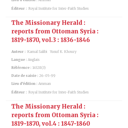
Éditeur :
Royal Institute for Inter-Faith Studies
The Missionary Herald :
reports from Ottoman Syria :
1819-1870, vol.3 : 1836-1846
Auteur :
Kamal Salibi
Yusuf K. Khoury
Langue :
Anglais
Référence :
14528(3)
Date de saisie :
26-05-99
Lieu d’édition :
Amman
Éditeur :
Royal Institute for Inter-Faith Studies
The Missionary Herald :
reports from Ottoman Syria :
1819-1870, vol.4 : 1847-1860