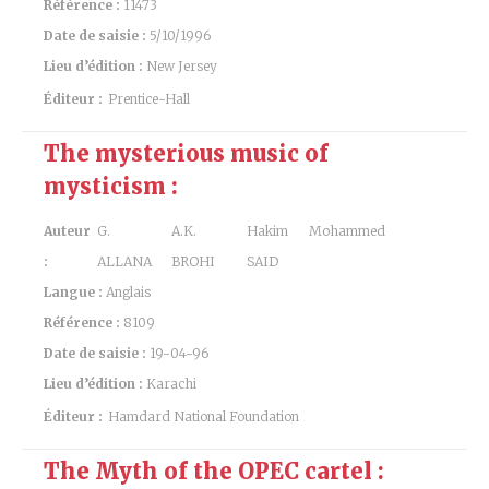
Référence :
11473
Date de saisie :
5/10/1996
Lieu d’édition :
New Jersey
Éditeur :
Prentice-Hall
The mysterious music of
mysticism :
Auteur
G.
A.K.
Hakim Mohammed
:
ALLANA
BROHI
SAID
Langue :
Anglais
Référence :
8109
Date de saisie :
19-04-96
Lieu d’édition :
Karachi
Éditeur :
Hamdard National Foundation
The Myth of the OPEC cartel :