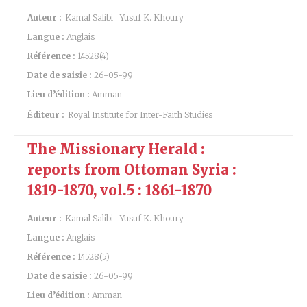
Auteur :
Kamal Salibi
Yusuf K. Khoury
Langue :
Anglais
Référence :
14528(4)
Date de saisie :
26-05-99
Lieu d’édition :
Amman
Éditeur :
Royal Institute for Inter-Faith Studies
The Missionary Herald :
reports from Ottoman Syria :
1819-1870, vol.5 : 1861-1870
Auteur :
Kamal Salibi
Yusuf K. Khoury
Langue :
Anglais
Référence :
14528(5)
Date de saisie :
26-05-99
Lieu d’édition :
Amman