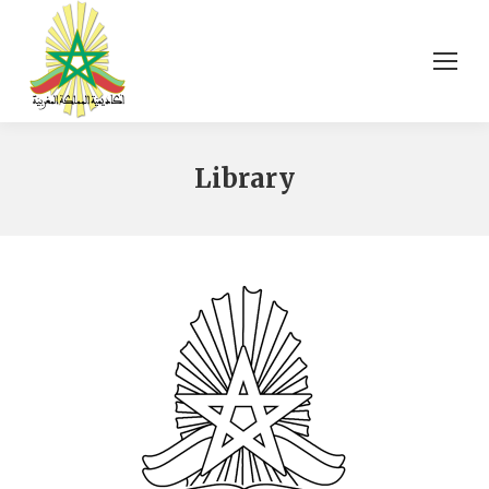
Library