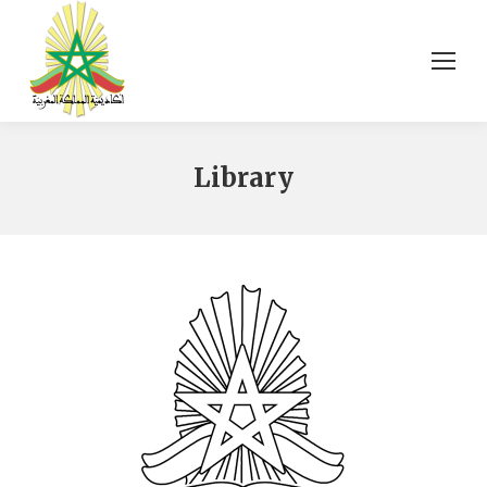
Library