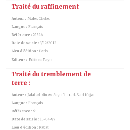
Traité du raffinement
Auteur :
Malek Chebel
Langue :
Français
Référence :
21346
Date de saisie :
3/12/2012
Lieu d’édition :
Paris
Éditeur :
Editions Payot
Traité du tremblement de
terre :
Auteur :
Jalal ad-din As-Suyut’i
trad. Said Nejjar
Langue :
Français
Référence :
63
Date de saisie :
15-04-97
Lieu d’édition :
Rabat