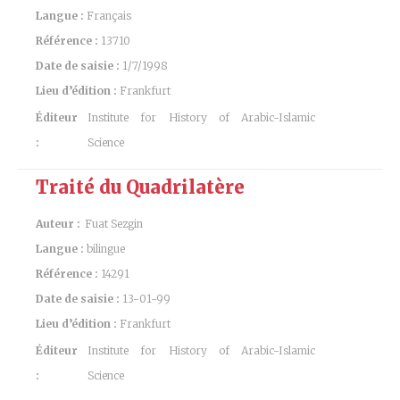
Langue :
Français
Référence :
13710
Date de saisie :
1/7/1998
Lieu d’édition :
Frankfurt
Éditeur
Institute for History of Arabic-Islamic
:
Science
Traité du Quadrilatère
Auteur :
Fuat Sezgin
Langue :
bilingue
Référence :
14291
Date de saisie :
13-01-99
Lieu d’édition :
Frankfurt
Éditeur
Institute for History of Arabic-Islamic
:
Science