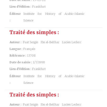
Lieu d’édition :
Frankfurt
Éditeur
Institute for History of Arabic-Islamic
:
Science
Traité des simples :
Auteur :
Fuat Sezgin
Ibn el-Beïthar
Lucien Leclerc
Langue :
Français
Référence :
13708
Date de saisie :
1/7/1998
Lieu d’édition :
Frankfurt
Éditeur
Institute for History of Arabic-Islamic
:
Science
Traité des simples :
Auteur :
Fuat Sezgin
Ibn el-Beïthar
Lucien Leclerc