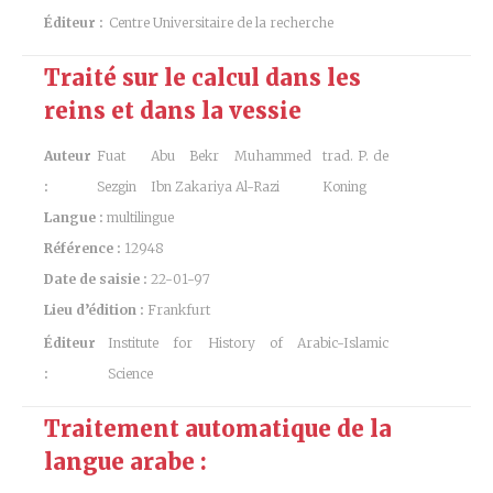
Éditeur :
Centre Universitaire de la recherche
Traité sur le calcul dans les
reins et dans la vessie
Auteur
Fuat
Abu Bekr Muhammed
trad. P. de
:
Sezgin
Ibn Zakariya Al-Razi
Koning
Langue :
multilingue
Référence :
12948
Date de saisie :
22-01-97
Lieu d’édition :
Frankfurt
Éditeur
Institute for History of Arabic-Islamic
:
Science
Traitement automatique de la
langue arabe :