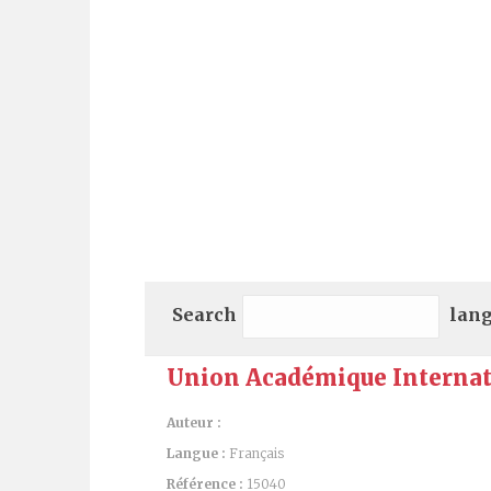
Search
lan
Union Académique Internatio
Auteur :
Langue :
Français
Référence :
15040