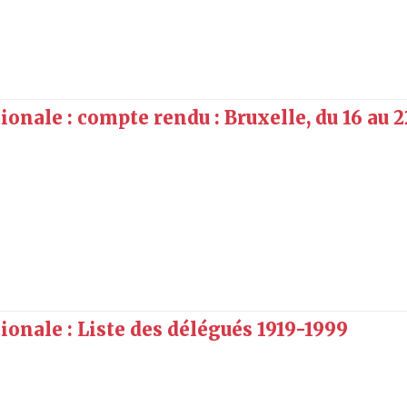
nale : compte rendu : Bruxelle, du 16 au 2
nale : Liste des délégués 1919-1999