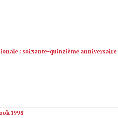
onale : soixante-quinzième anniversaire
ook 1998