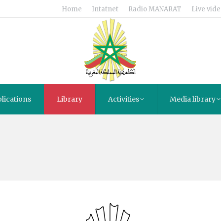
Home
Intatnet
Radio MANARAT
Live vide
lications
Library
Activities
Media library