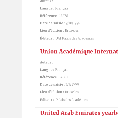
Auteur :
Langue :
Français
Référence :
13478
Date de saisie :
9/10/1997
Lieu d’édition :
Bruxelles
Éditeur :
UAI Palais des Académies
Union Académique Internati
Auteur :
Langue :
Français
Référence :
14663
Date de saisie :
7/7/1999
Lieu d’édition :
Bruxelles
Éditeur :
Palais des Académies
United Arab Emirates yearb