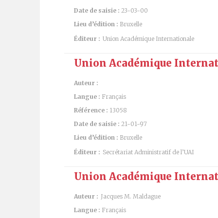
Date de saisie :
23-03-00
Lieu d’édition :
Bruxelle
Éditeur :
Union Académique Internationale
Union Académique Internatio
Auteur :
Langue :
Français
Référence :
13058
Date de saisie :
21-01-97
Lieu d’édition :
Bruxelle
Éditeur :
Secrétariat Administratif de l’UAI
Union Académique Internatio
Auteur :
Jacques M. Maldague
Langue :
Français