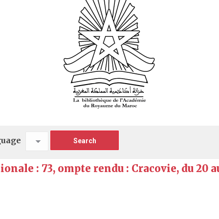
guage
nale : 73, ompte rendu : Cracovie, du 20 au