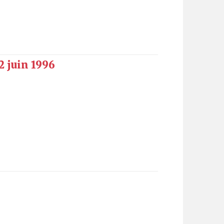
2 juin 1996