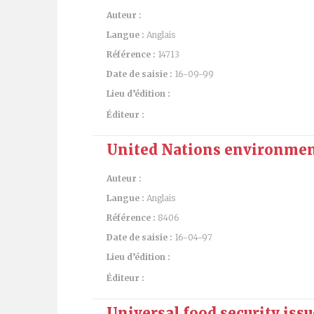
Auteur :
Langue :
Anglais
Référence :
14713
Date de saisie :
16-09-99
Lieu d’édition :
Éditeur :
United Nations environmen
Auteur :
Langue :
Anglais
Référence :
8406
Date de saisie :
16-04-97
Lieu d’édition :
Éditeur :
Universal food security issu