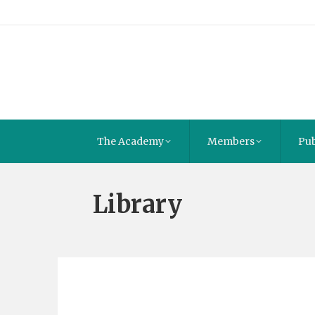
The Academy
Members
Pub
Library