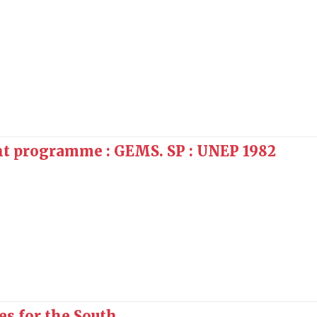
t programme : GEMS. SP : UNEP 1982
es for the South