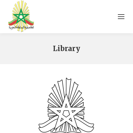
Library