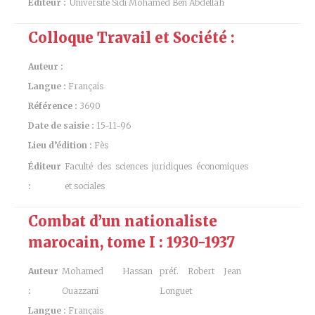
Éditeur :
Université Sidi Mohamed Ben Abdellah
Colloque Travail et Société :
Auteur :
Langue :
Français
Référence :
3690
Date de saisie :
15-11-96
Lieu d’édition :
Fès
Éditeur
Faculté des sciences juridiques économiques
:
et sociales
Combat d’un nationaliste
marocain, tome I : 1930-1937
Auteur
Mohamed Hassan
préf. Robert Jean
:
Ouazzani
Longuet
Langue :
Français