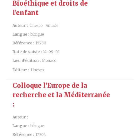
Bioéthique et droits de
l’enfant
Auteur :
Unesco
Amade
Langue :
bilingue
Référence :
15730
Date de saisie :
14-09-01
Lieu d’édition :
Monaco
Éditeur :
Unesco
Colloque l’Europe de la
recherche et la Méditerranée
:
Auteur :
Langue :
bilingue
Référence :
17704