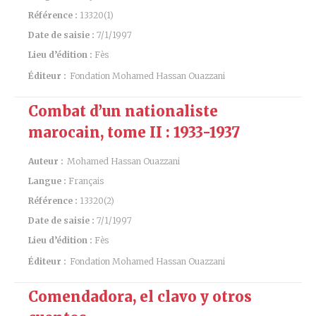
Référence :
13320(1)
Date de saisie :
7/1/1997
Lieu d’édition :
Fès
Éditeur :
Fondation Mohamed Hassan Ouazzani
Combat d’un nationaliste
marocain, tome II : 1933-1937
Auteur :
Mohamed Hassan Ouazzani
Langue :
Français
Référence :
13320(2)
Date de saisie :
7/1/1997
Lieu d’édition :
Fès
Éditeur :
Fondation Mohamed Hassan Ouazzani
Comendadora, el clavo y otros