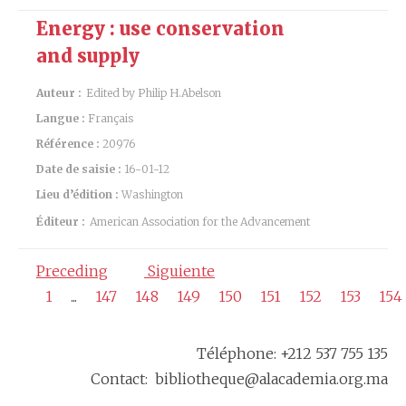
Energy : use conservation
and supply
Auteur :
Edited by Philip H.Abelson
Langue :
Français
Référence :
20976
Date de saisie :
16-01-12
Lieu d’édition :
Washington
Éditeur :
American Association for the Advancement
Preceding
Siguiente
1
...
147
148
149
150
151
152
153
154
Téléphone: +212 537 755 135
Contact: bibliotheque@alacademia.org.ma