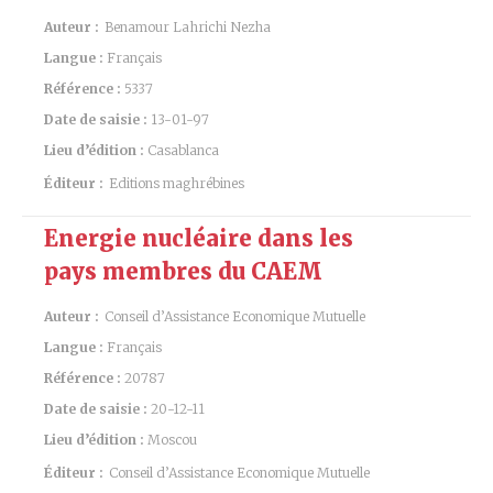
Auteur :
Benamour Lahrichi Nezha
Langue :
Français
Référence :
5337
Date de saisie :
13-01-97
Lieu d’édition :
Casablanca
Éditeur :
Editions maghrébines
Energie nucléaire dans les
pays membres du CAEM
Auteur :
Conseil d’Assistance Economique Mutuelle
Langue :
Français
Référence :
20787
Date de saisie :
20-12-11
Lieu d’édition :
Moscou
Éditeur :
Conseil d’Assistance Economique Mutuelle