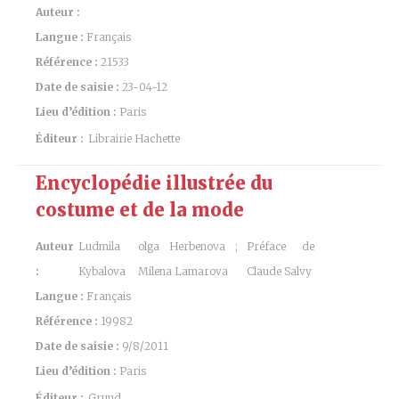
Auteur :
Langue :
Français
Référence :
21533
Date de saisie :
23-04-12
Lieu d’édition :
Paris
Éditeur :
Librairie Hachette
Encyclopédie illustrée du
costume et de la mode
Auteur
Ludmila
olga Herbenova ;
Préface de
:
Kybalova
Milena Lamarova
Claude Salvy
Langue :
Français
Référence :
19982
Date de saisie :
9/8/2011
Lieu d’édition :
Paris
Éditeur :
Grund