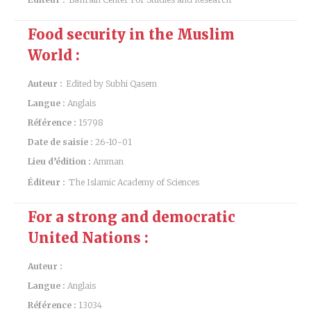
Food security in the Muslim
World :
Auteur :
Edited by Subhi Qasem
Langue :
Anglais
Référence :
15798
Date de saisie :
26-10-01
Lieu d’édition :
Amman
Éditeur :
The Islamic Academy of Sciences
For a strong and democratic
United Nations :
Auteur :
Langue :
Anglais
Référence :
13034