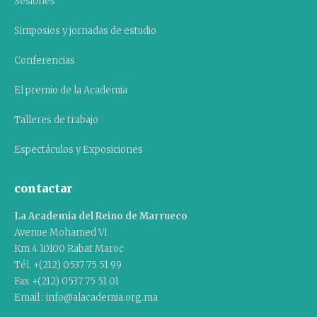
Sesiones
Simposios y jornadas de estudio
Conferencias
El premio de la Academia
Talleres de trabajo
Espectáculos y Exposiciones
contactar
La Academia del Reino de Marrueco
Avenue Mohamed VI
Km 4 10100 Rabat Maroc
Tél. +(212) 0537 75 51 99
Fax +(212) 0537 75 51 01
Email : info@alacademia.org.ma