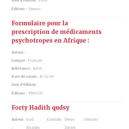
Lieu d’édition :
Paris
Éditeur :
Unesco
Formulaire pour la
prescription de médicaments
psychotropes en Afrique :
Auteur :
Langue :
Français
Référence :
14831
Date de saisie :
16-11-99
Lieu d’édition :
Éditeur :
PNUCID
Forty Hadith qudsy
Auteur
trad. Ezzeddin
Denys Johnson-
:
Ibrahim
Davies