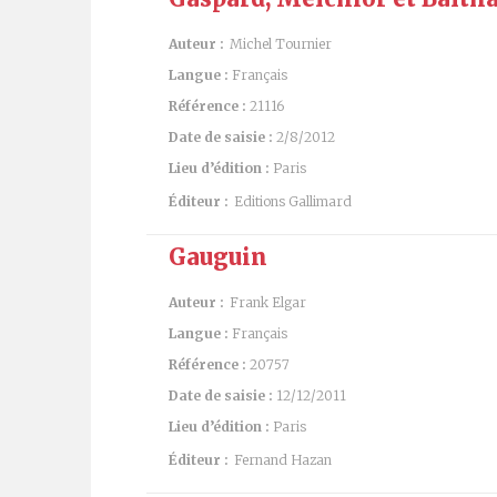
Auteur :
Michel Tournier
Langue :
Français
Référence :
21116
Date de saisie :
2/8/2012
Lieu d’édition :
Paris
Éditeur :
Editions Gallimard
Gauguin
Auteur :
Frank Elgar
Langue :
Français
Référence :
20757
Date de saisie :
12/12/2011
Lieu d’édition :
Paris
Éditeur :
Fernand Hazan