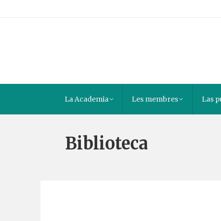
La Academia
Les membres
Las p
Biblioteca