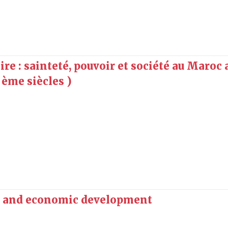
oire : sainteté, pouvoir et société au Maroc
ème siècles )
es and economic development