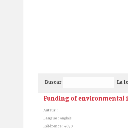
Buscar
La l
Funding of environmental i
Auteur :
Langue :
Anglais
Référence :
4690