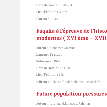
Date de saisie :
15-01-01
Lieu d’édition :
Ottawa
Éditeur :
CEAR
Fuqaha à l’épreuve de l’hist
modernes ( XVI ème – XVII 
Auteur :
Mohamed Mezzine
Langue :
Français
Référence :
18613
Date de saisie :
27-11-07
Lieu d’édition :
Fès
Éditeur :
Université Sidi Mohamed Benabellah
Future population pressur
Auteur :
Ibrahim Helmi Abdel Rahman