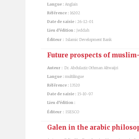
Langue :
Anglais
Référence :
16202
Date de saisie :
26-12-01
Lieu d’édition :
Jeddah
Éditeur :
Islamic Development Bank
Future prospects of muslim
Auteur :
Dr. Abdulaziz Othman Altwaijri
Langue :
multilingue
Référence :
13520
Date de saisie :
15-10-97
Lieu d’édition :
Éditeur :
ISESCO
Galen in the arabic philosop