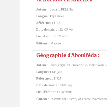
Auteur :
Luciano PERENA
Langue :
Espagnole
Référence :
11027
Date de saisie :
22-05-96
Lieu d’édition :
Madrid
Éditeur :
Mapfre
Géographie d’Aboulféda :
Auteur :
Fuat Sezgin ,ed.
Joseph-Toussaint Reinaud
Langue :
Français
Référence :
14323
Date de saisie :
18-01-99
Lieu d’édition :
Frankfurt
Éditeur :
Institute for History of Arabic-Islamic Sci