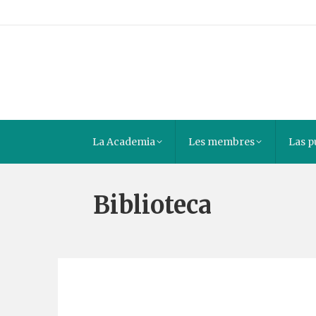
La Academia
Les membres
Las p
Biblioteca