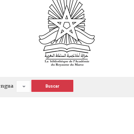
engua