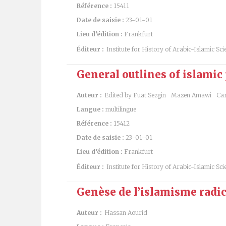
Référence :
15411
Date de saisie :
23-01-01
Lieu d’édition :
Frankfurt
Éditeur :
Institute for History of Arabic-Islamic Sci
General outlines of islamic
Auteur :
Edited by Fuat Sezgin
Mazen Amawi
Car
Langue :
multilingue
Référence :
15412
Date de saisie :
23-01-01
Lieu d’édition :
Frankfurt
Éditeur :
Institute for History of Arabic-Islamic Sci
Genèse de l’islamisme radic
Auteur :
Hassan Aourid