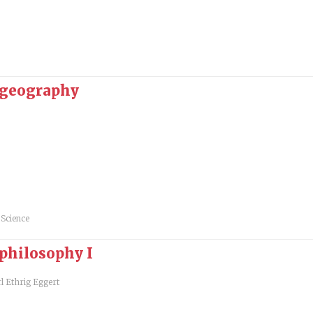
c geography
 Science
 philosophy I
l Ethrig Eggert