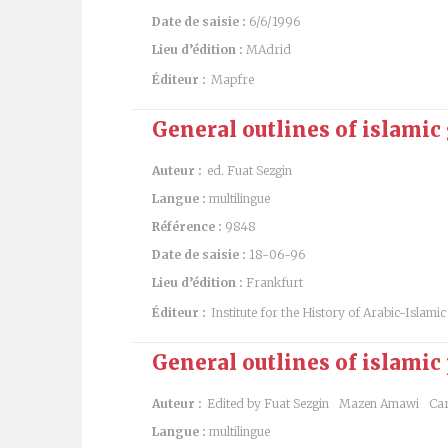
Date de saisie :
6/6/1996
Lieu d’édition :
MAdrid
Éditeur :
Mapfre
General outlines of islami
Auteur :
ed. Fuat Sezgin
Langue :
multilingue
Référence :
9848
Date de saisie :
18-06-96
Lieu d’édition :
Frankfurt
Éditeur :
Institute for the History of Arabic-Islamic
General outlines of islamic
Auteur :
Edited by Fuat Sezgin
Mazen Amawi
Car
Langue :
multilingue