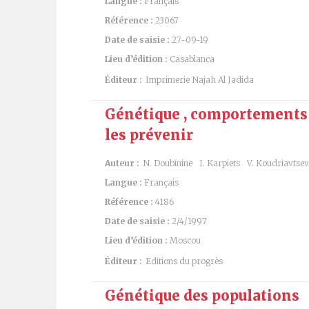
Langue :
Français
Référence :
23067
Date de saisie :
27-09-19
Lieu d’édition :
Casablanca
Éditeur :
Imprimerie Najah Al Jadida
Génétique , comportements ,
les prévenir
Auteur :
N. Doubinine
I. Karpiets
V. Koudriavtsev
Langue :
Français
Référence :
4186
Date de saisie :
2/4/1997
Lieu d’édition :
Moscou
Éditeur :
Editions du progrès
Génétique des populations