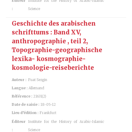
Éditeur
Institute for the History of Arabic-Islamic
:
Science
Geschichte des arabischen
schrifttums : Band XV,
anthropographie , teil 2,
Topographie-geographische
lexika- kosmographie-
kosmologie-reiseberichte
Auteur :
Fuat Sezgin
Langue :
Allemand
Référence :
21631(2)
Date de saisie :
18-05-12
Lieu d’édition :
Frankfurt
Éditeur
Institute for the History of Arabic-Islamic
:
Science