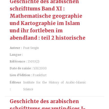
Geschichte des arabischen
schrifttums Band XI :
Mathematische geographie
und Kartographie im Islam
und ihr fortleben im
abendland : teil 2 historische
Auteur :
Fuat Sezgin
Langue :
Référence :
15053(2)
Date de saisie :
5/8/2000
Lieu d’édition :
Frankfurt
Éditeur
Institute for the History of Arabic-Islamic
:
Science
Geschichte des arabischen
schrifttums gesamtindices I-