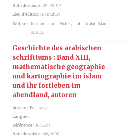
Date de saisie :
29-09-99
Lieu d’édition :
Frankfurt
Éditeur
Institute for History of Arabic-Islamic
:
Science
Geschichte des arabischen
schrifttums : Band XIII,
mathematische geographie
und kartographie im islam
und ihr fortleben im
abendland, autoren
Auteur :
Fuat sezgin
Langue :
Référence :
18716(4)
Date de saisie :
3/6/2008