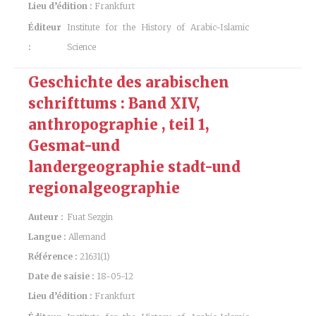
Lieu d’édition :
Frankfurt
Éditeur
Institute for the History of Arabic-Islamic
:
Science
Geschichte des arabischen
schrifttums : Band XIV,
anthropographie , teil 1,
Gesmat-und
landergeographie stadt-und
regionalgeographie
Auteur :
Fuat Sezgin
Langue :
Allemand
Référence :
21631(1)
Date de saisie :
18-05-12
Lieu d’édition :
Frankfurt