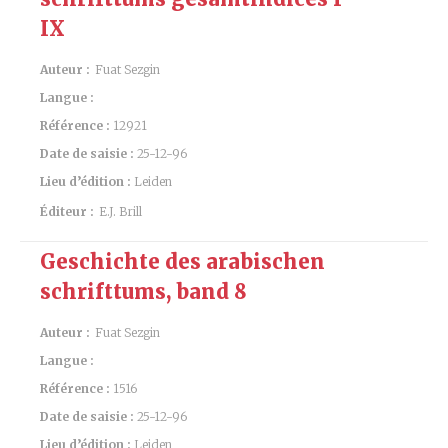
IX
Auteur :
Fuat Sezgin
Langue :
Référence :
12921
Date de saisie :
25-12-96
Lieu d’édition :
Leiden
Éditeur :
E.J. Brill
Geschichte des arabischen
schrifttums, band 8
Auteur :
Fuat Sezgin
Langue :
Référence :
1516
Date de saisie :
25-12-96
Lieu d’édition :
Leiden