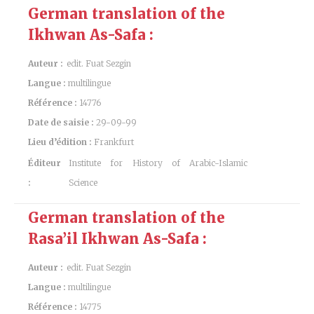
German translation of the
Ikhwan As-Safa :
Auteur :
edit. Fuat Sezgin
Langue :
multilingue
Référence :
14776
Date de saisie :
29-09-99
Lieu d’édition :
Frankfurt
Éditeur
Institute for History of Arabic-Islamic
:
Science
German translation of the
Rasa’il Ikhwan As-Safa :
Auteur :
edit. Fuat Sezgin
Langue :
multilingue
Référence :
14775