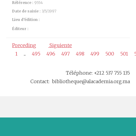
Référence :
9554
Date de saisie :
3/5/1997
Lieu d’édition :
Éditeur :
Preceding
Siguiente
1
...
495
496
497
498
499
500
501
Téléphone: +212 537 755 135
Contact: bibliotheque@alacademia.org.ma