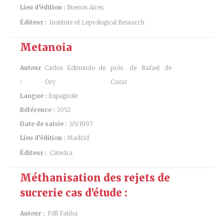
Lieu d’édition :
Buenos Aires
Éditeur :
Institute of Leprological Research
Metanoia
Auteur
Carlos Edmundo de
prés. de Rafael de
:
Ory
Cozar
Langue :
Espagnole
Référence :
3052
Date de saisie :
3/5/1997
Lieu d’édition :
Madrid
Éditeur :
Catedra
Méthanisation des rejets de
sucrerie cas d’étude :
Auteur :
Fdil Fatiha