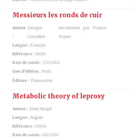
Messieurs les ronds de cuir
Auteur
Georges
introduction par Francis
:
Courteline
Pruner
Langue :
Français
Référence :
19819
Date de saisie :
7/12/2011
Lieu d’édition :
Paris
Éditeur :
Flammarion
Metabolic theory of leprosy
Auteur :
Meny Bergel
Langue :
Anglais
Référence :
15046
Date de saisie :
4/5/2000