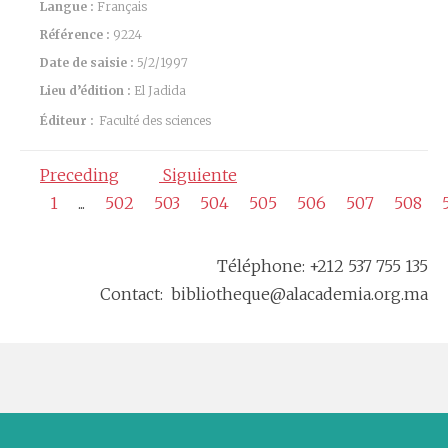
Langue :
Français
Référence :
9224
Date de saisie :
5/2/1997
Lieu d’édition :
El Jadida
Éditeur :
Faculté des sciences
Preceding
Siguiente
1
...
502
503
504
505
506
507
508
Téléphone: +212 537 755 135
Contact: bibliotheque@alacademia.org.ma