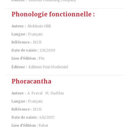
Phonologie fonctionnelle :
Auteur :
Abdelaziz Hilili
Langue :
Français
Référence :
19125
Date de saisie :
1/8/2009
Lieu d’édition :
Fès
Éditeur :
Editions Post-Modernité
Phoracantha
Auteur :
A. Fraval
M. Haddan
Langue :
Français
Référence :
18331
Date de saisie :
4/6/2007
Lieu d’édition :
Rabat