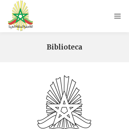
Biblioteca