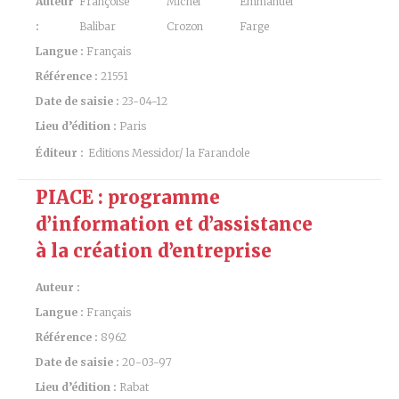
Auteur
Françoise
Michel
Emmanuel
:
Balibar
Crozon
Farge
Langue :
Français
Référence :
21551
Date de saisie :
23-04-12
Lieu d’édition :
Paris
Éditeur :
Editions Messidor/ la Farandole
PIACE : programme
d’information et d’assistance
à la création d’entreprise
Auteur :
Langue :
Français
Référence :
8962
Date de saisie :
20-03-97
Lieu d’édition :
Rabat