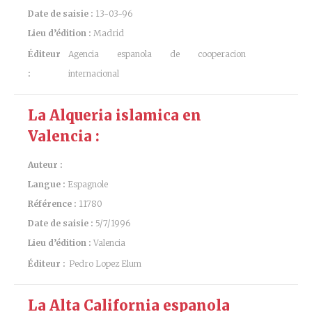
Date de saisie :
13-03-96
Lieu d’édition :
Madrid
Éditeur
Agencia espanola de cooperacion
:
internacional
La Alqueria islamica en
Valencia :
Auteur :
Langue :
Espagnole
Référence :
11780
Date de saisie :
5/7/1996
Lieu d’édition :
Valencia
Éditeur :
Pedro Lopez Elum
La Alta California espanola