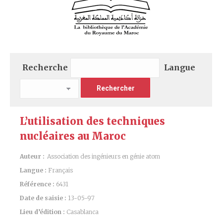
Recherche
Langue
L’utilisation des techniques
nucléaires au Maroc
Auteur :
Association des ingénieurs en génie atom
Langue :
Français
Référence :
6431
Date de saisie :
13-05-97
Lieu d’édition :
Casablanca