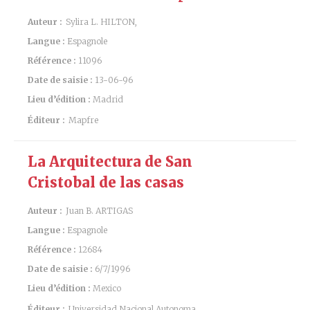
Auteur :
Sylira L. HILTON,
Langue :
Espagnole
Référence :
11096
Date de saisie :
13-06-96
Lieu d’édition :
Madrid
Éditeur :
Mapfre
La Arquitectura de San
Cristobal de las casas
Auteur :
Juan B. ARTIGAS
Langue :
Espagnole
Référence :
12684
Date de saisie :
6/7/1996
Lieu d’édition :
Mexico
Éditeur :
Universidad Nacional Autonoma