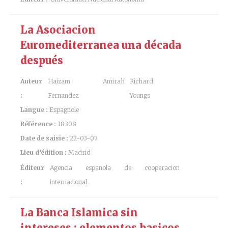
La Asociacion
Euromediterranea una década
después
Auteur
Haizam Amirah
Richard
:
Fernandez
Youngs
Langue :
Espagnole
Référence :
18308
Date de saisie :
22-03-07
Lieu d’édition :
Madrid
Éditeur
Agencia espanola de cooperacion
:
internacional
La Banca Islamica sin
intereses : elementos basicos