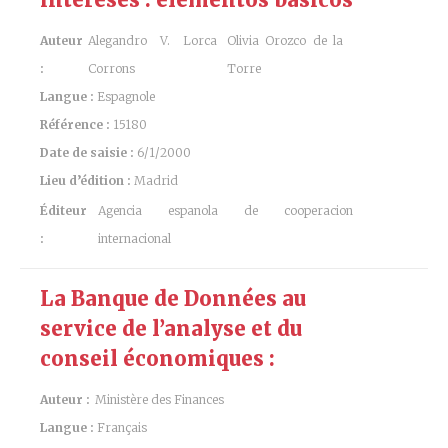
Auteur
Alegandro V. Lorca
Olivia Orozco de la
:
Corrons
Torre
Langue :
Espagnole
Référence :
15180
Date de saisie :
6/1/2000
Lieu d’édition :
Madrid
Éditeur
Agencia espanola de cooperacion
:
internacional
La Banque de Données au
service de l’analyse et du
conseil économiques :
Auteur :
Ministère des Finances
Langue :
Français