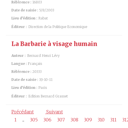
Référence :
16803
Date de saisie :
5/8/2003
Lieu d’édition :
Rabat
Éditeur :
Direction de la Politique Economique
La Barbarie à visage humain
Auteur :
Bernard Henri Lévy
Langue :
Français
Référence :
20333
Date de saisie :
19-10-11
Lieu d’édition :
Paris
Éditeur :
Edition Bernard Grasset
Précédant
Suivant
1
...
305
306
307
308
309
310
311
31