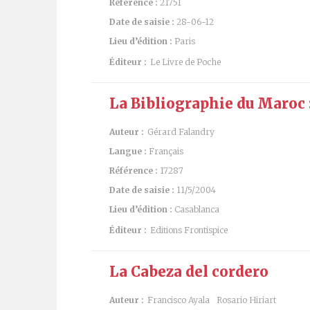
Référence :
21751
Date de saisie :
28-06-12
Lieu d’édition :
Paris
Éditeur :
Le Livre de Poche
La Bibliographie du Maroc 
Auteur :
Gérard Falandry
Langue :
Français
Référence :
17287
Date de saisie :
11/5/2004
Lieu d’édition :
Casablanca
Éditeur :
Editions Frontispice
La Cabeza del cordero
Auteur :
Francisco Ayala
Rosario Hiriart