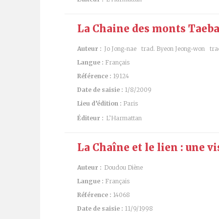
La Chaine des monts Taeba
Auteur :
Jo Jong-nae
trad. Byeon Jeong-won
tra
Langue :
Français
Référence :
19124
Date de saisie :
1/8/2009
Lieu d’édition :
Paris
Éditeur :
L’Harmattan
La Chaîne et le lien : une v
Auteur :
Doudou Diène
Langue :
Français
Référence :
14068
Date de saisie :
11/9/1998