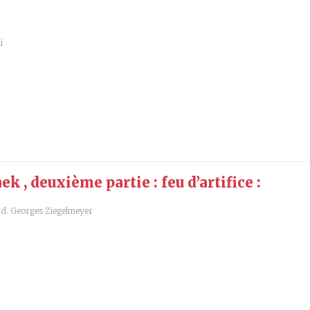
i
 , deuxième partie : feu d’artifice :
ad. Georges Ziegelmeyer