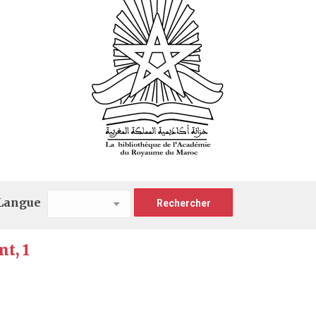
Langue
t, 1