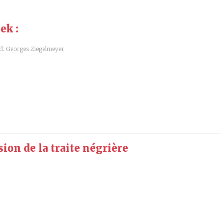
ek :
d. Georges Ziegelmeyer
ision de la traite négrière