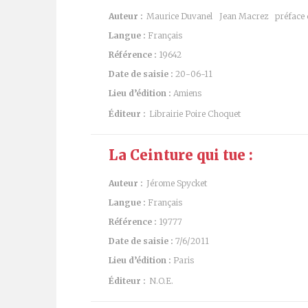
Auteur :
Maurice Duvanel
Jean Macrez
préface 
Langue :
Français
Référence :
19642
Date de saisie :
20-06-11
Lieu d’édition :
Amiens
Éditeur :
Librairie Poire Choquet
La Ceinture qui tue :
Auteur :
Jérome Spycket
Langue :
Français
Référence :
19777
Date de saisie :
7/6/2011
Lieu d’édition :
Paris
Éditeur :
N.O.E.