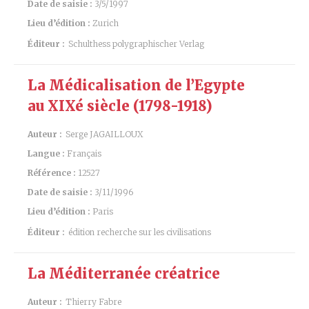
Date de saisie :
3/5/1997
Lieu d’édition :
Zurich
Éditeur :
Schulthess polygraphischer Verlag
La Médicalisation de l’Egypte
au XIXé siècle (1798-1918)
Auteur :
Serge JAGAILLOUX
Langue :
Français
Référence :
12527
Date de saisie :
3/11/1996
Lieu d’édition :
Paris
Éditeur :
édition recherche sur les civilisations
La Méditerranée créatrice
Auteur :
Thierry Fabre