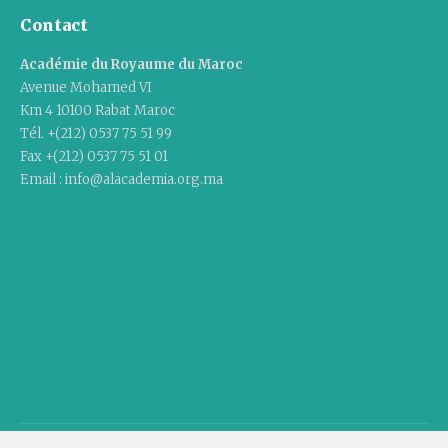
Contact
Académie du Royaume du Maroc
Avenue Mohamed VI
Km 4 10100 Rabat Maroc
Tél. +(212) 0537 75 51 99
Fax +(212) 0537 75 51 01
Email : info@alacademia.org.ma
Copyright © 2020 Academy Of The Kingdom Of Morocco