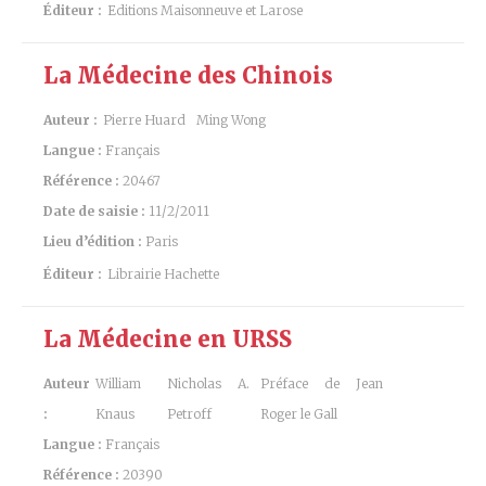
Éditeur :
Editions Maisonneuve et Larose
La Médecine des Chinois
Auteur :
Pierre Huard
Ming Wong
Langue :
Français
Référence :
20467
Date de saisie :
11/2/2011
Lieu d’édition :
Paris
Éditeur :
Librairie Hachette
La Médecine en URSS
Auteur
William
Nicholas A.
Préface de Jean
:
Knaus
Petroff
Roger le Gall
Langue :
Français
Référence :
20390