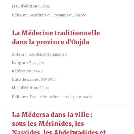
Lieu d’édition :
Rabat
Éditeur :
Académie du Royaume du Maroc
La Médecine traditionnelle
dans la province d’Oujda
Auteur :
Kaddouri Mohammed
Langue :
Français
Référence :
4848
Date de saisie :
3/5/1997
Lieu d’édition :
Rabat
Éditeur :
Faculté de médecine et de pharmacie
La Médersa dans la ville :
sous les Mérinides, les
Nasrides, les Abdelwadides et