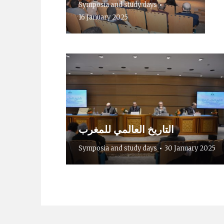
Symposia and study days
16 January 2025
التاريخ العالمي للمغرب
Symposia and study days
30 January 2025