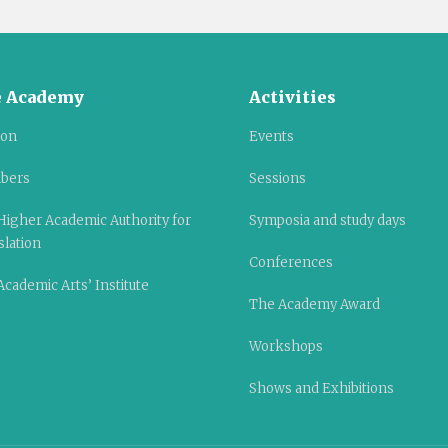
 Academy
Activities
ion
Events
bers
Sessions
Higher Academic Authority for
Symposia and study days
slation
Conferences
cademic Arts’ Institute
The Academy Award
Workshops
Shows and Exhibitions