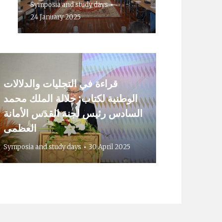
Symposia and study days
24 January 2025
قراءة في التجليات والدلالات
الوطنية لكتاب: جلالة الملك محمد
السادس رئيس لجنة القدس الأمانة
العظمى
Symposia and study days
30 April 2025