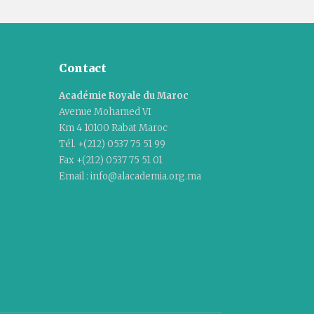
Contact
Académie Royale du Maroc
Avenue Mohamed VI
Km 4 10100 Rabat Maroc
Tél. +(212) 0537 75 51 99
Fax +(212) 0537 75 51 01
Email : info@alacademia.org.ma