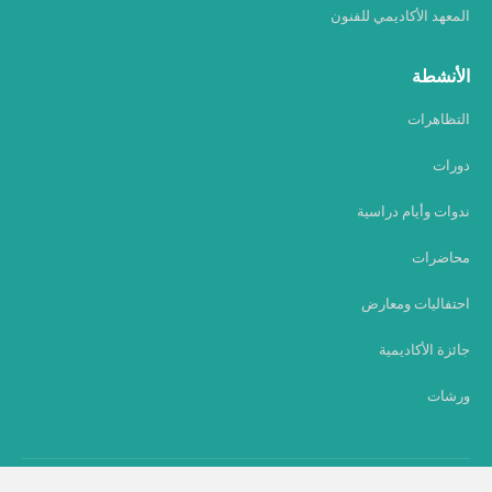
المعهد الأكاديمي للفنون
الأنشطة
التظاهرات
دورات
ندوات وأيام دراسية
محاضرات
احتفاليات ومعارض
جائزة الأكاديمية
ورشات
حقوق النشر © 2020 أكاديمية المملكة المغربية