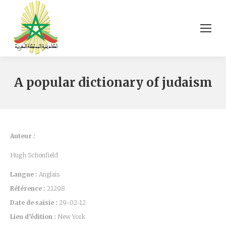
A popular dictionary of judaism
Auteur :
Hugh Schonfield
Langue :
Anglais
Référence :
21298
Date de saisie :
29-02-12
Lieu d’édition :
New York