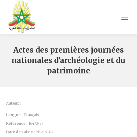
Actes des premières journées
nationales d’archéologie et du
patrimoine
Auteur :
Langue :
Français
Référence :
16472(3)
Date de saisie :
28-06-02