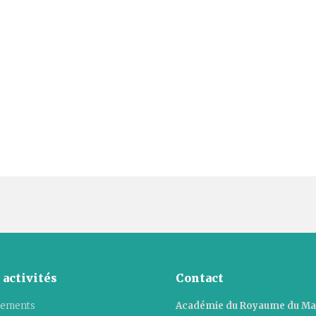
 activités
Contact
ements
Académie du Royaume du M