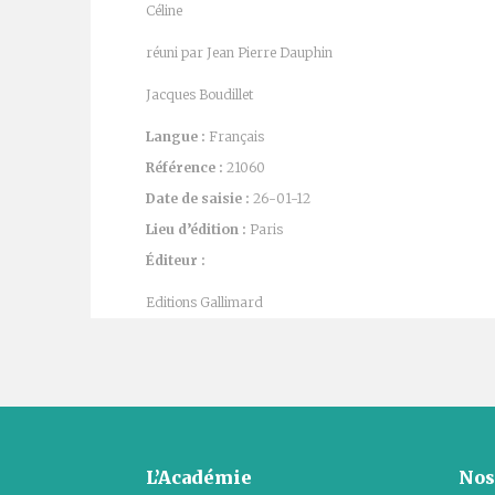
Céline
réuni par Jean Pierre Dauphin
Jacques Boudillet
Langue :
Français
Référence :
21060
Date de saisie :
26-01-12
Lieu d’édition :
Paris
Éditeur :
Editions Gallimard
L’Académie
Nos