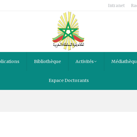
Intranet
Ra
lications
Bibliothèque
Activités
Médiathèqu
Espace Doctorants