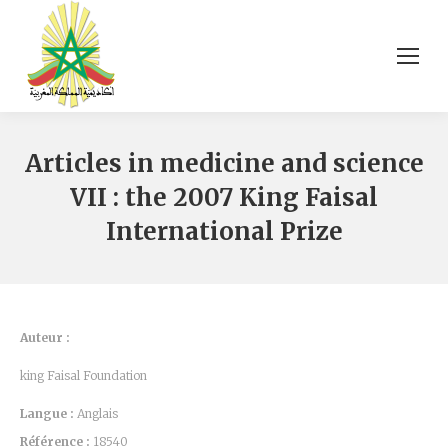
Articles in medicine and science
VII : the 2007 King Faisal
International Prize
Auteur :
king Faisal Foundation
Langue :
Anglais
Référence :
18540