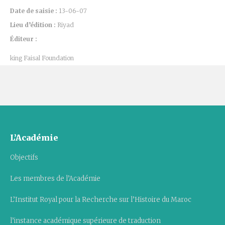
Date de saisie :
13-06-07
Lieu d’édition :
Riyad
Éditeur :
king Faisal Foundation
L’Académie
Objectifs
Les membres de l’Académie
L’Institut Royal pour la Recherche sur l’Histoire du Maroc
l’instance académique supérieure de traduction