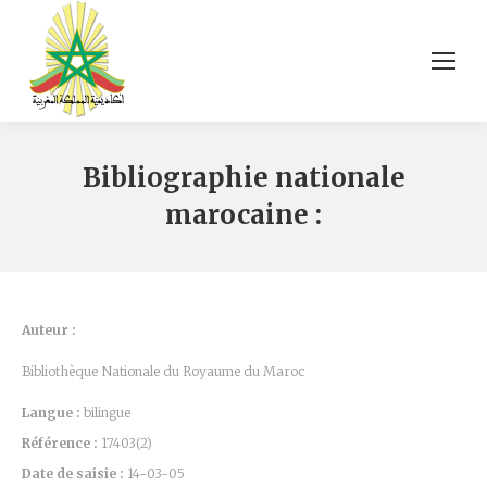
Bibliographie nationale
marocaine :
Auteur :
Bibliothèque Nationale du Royaume du Maroc
Langue :
bilingue
Référence :
17403(2)
Date de saisie :
14-03-05