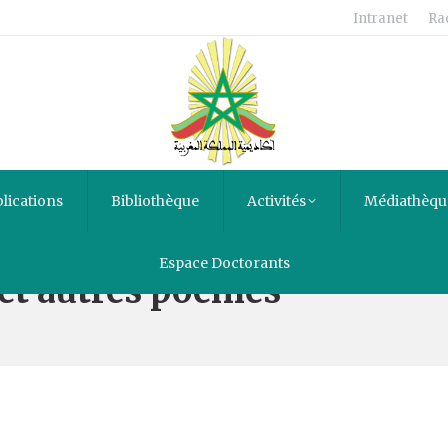
Intranet
Ra
lications
Bibliothèque
Activités
Médiathèqu
Espace Doctorants
 et autres poèmes