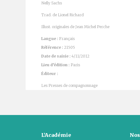
Nelly Sachs
Trad. de Lionel Richard
Illust. originales de Jean Michel Perche
Langue :
Français
Référence :
21505
Date de saisie :
4/11/2012
Lieu d’édition :
Paris
Éditeur :
Les Presses de compagnonnage
L’Académie
Nos