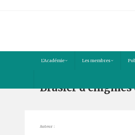
L’Académie
Les membres
Pub
Brasier d’énigmes
Auteur :