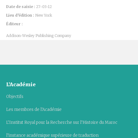
Date de saisie :
27-03-12
Lieu d’édition :
New York
Éditeur :
Addison-Wesley Publishing Company
L’Académie
Objectifs
Les membres de l’Académie
L’Institut Royal pour la Recherche sur l’Histoire du Maroc
l’instance académique supérieure de traduction