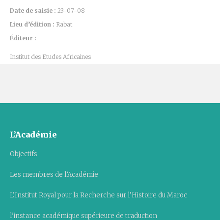
Date de saisie :
23-07-08
Lieu d’édition :
Rabat
Éditeur :
Institut des Etudes Africaines
L’Académie
Objectifs
Les membres de l’Académie
L’Institut Royal pour la Recherche sur l’Histoire du Maroc
l’instance académique supérieure de traduction