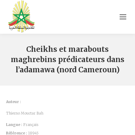
Cheikhs et marabouts
maghrebins prédicateurs dans
l’adamawa (nord Cameroun)
Auteur :
Thierno Mouctar Bah
Langue :
Français
Référence :
18945