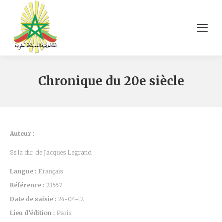
Chronique du 20e siècle
Auteur :
Ss la dir. de Jacques Legrand
Langue :
Français
Référence :
21557
Date de saisie :
24-04-12
Lieu d’édition :
Paris