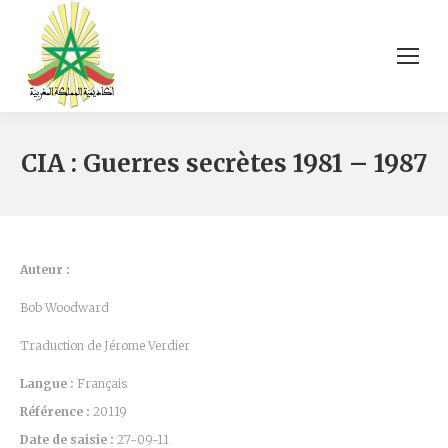
CIA : Guerres secrètes 1981 – 1987
Auteur :
Bob Woodward
Traduction de Jérome Verdier
Langue :
Français
Référence :
20119
Date de saisie :
27-09-11