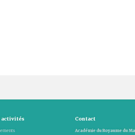
 activités
Contact
ements
Académie du Royaume du M