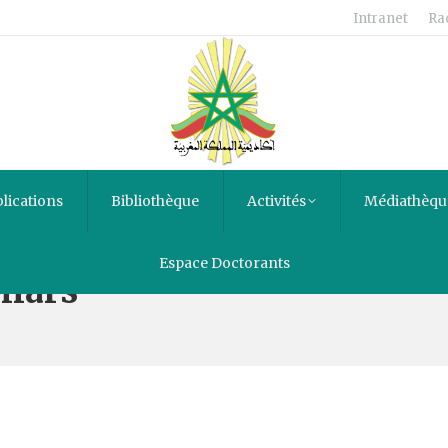
Intranet
Ra
lications
Bibliothèque
Activités
Médiathèqu
Espace Doctorants
llars