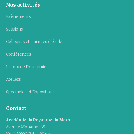
Nos activités
Evènements
Sessions
Colloques et journées d’étude
Conférences
Le prix de l’Académie
Ateliers
Spectacles et Expositions
Contact
Académie du Royaume du Maroc
Avenue Mohamed VI
Km 4 10100 Rabat Maroc