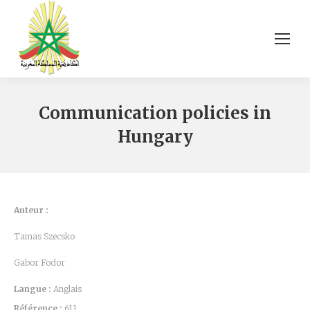
Communication policies in
Hungary
Auteur :
Tamas Szecsko
Gabor Fodor
Langue :
Anglais
Référence :
611