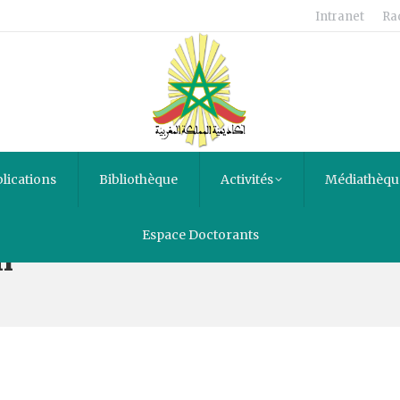
Intranet
Ra
lications
Bibliothèque
Activités
Médiathèqu
Espace Doctorants
m