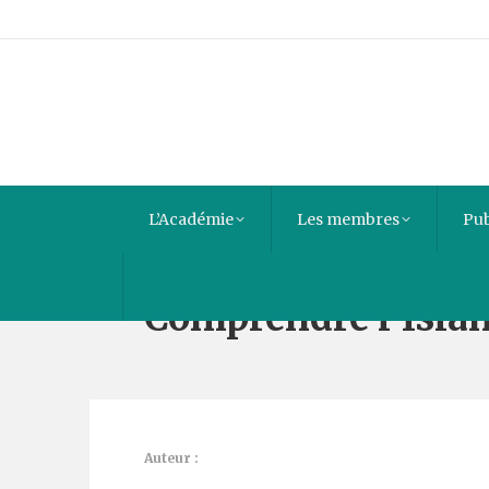
L’Académie
Les membres
Pub
Comprendre l’Isla
Auteur :