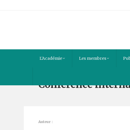
L’Académie
Les membres
Pub
Conférence internat
Auteur :