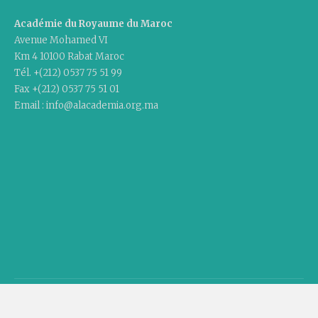
Académie du Royaume du Maroc
Avenue Mohamed VI
Km 4 10100 Rabat Maroc
Tél. +(212) 0537 75 51 99
Fax +(212) 0537 75 51 01
Email : info@alacademia.org.ma
Copyright © 2020 Academy Of The Kingdom Of Morocco