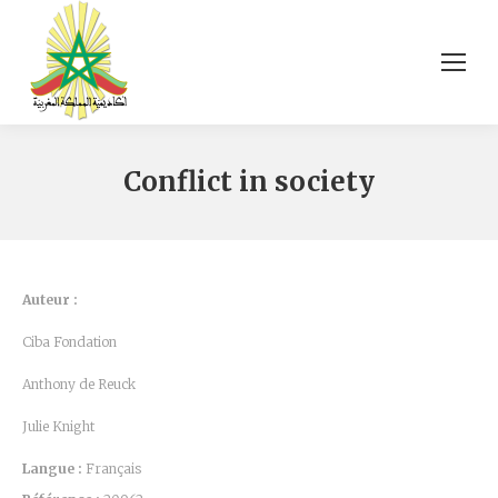
Conflict in society
Auteur :
Ciba Fondation
Anthony de Reuck
Julie Knight
Langue :
Français