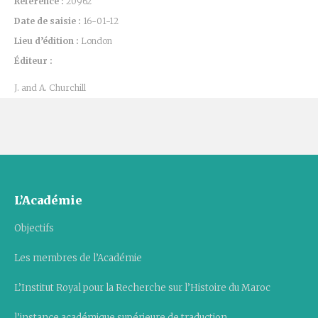
Référence :
20962
Date de saisie :
16-01-12
Lieu d’édition :
London
Éditeur :
J. and A. Churchill
L’Académie
Objectifs
Les membres de l’Académie
L’Institut Royal pour la Recherche sur l’Histoire du Maroc
l’instance académique supérieure de traduction