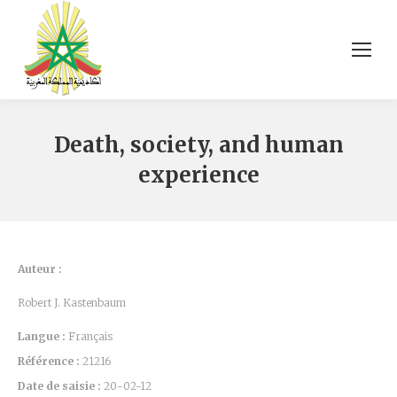
Death, society, and human
experience
Auteur :
Robert J. Kastenbaum
Langue :
Français
Référence :
21216
Date de saisie :
20-02-12