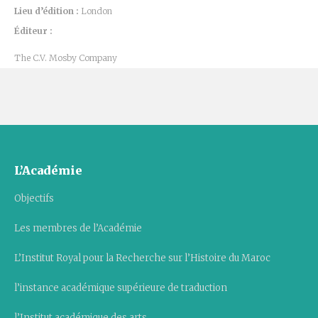
Lieu d’édition :
London
Éditeur :
The C.V. Mosby Company
L’Académie
Objectifs
Les membres de l’Académie
L’Institut Royal pour la Recherche sur l’Histoire du Maroc
l’instance académique supérieure de traduction
l’Institut académique des arts