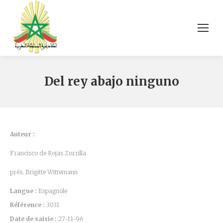
Del rey abajo ninguno
Auteur :
Francisco de Rojas Zorrilla
prés. Brigitte Wittemann
Langue :
Espagnole
Référence :
3031
Date de saisie :
27-11-96