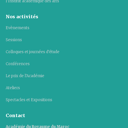
l’Institut académique des arts
Nos activités
Evènements
Sessions
Colloques et journées d’étude
Conférences
Le prix de l’Académie
Ateliers
Spectacles et Expositions
Contact
Académie du Royaume du Maroc