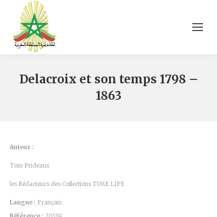
Delacroix et son temps 1798 –
1863
Auteur :
Tom Prideaux
les Rédacteurs des Collections TIME LIFE
Langue :
Français
Référence :
20339