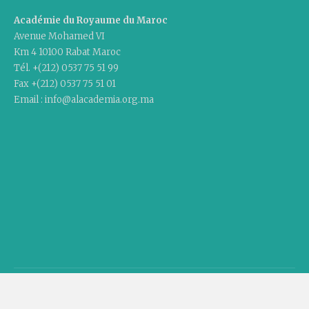
Académie du Royaume du Maroc
Avenue Mohamed VI
Km 4 10100 Rabat Maroc
Tél. +(212) 0537 75 51 99
Fax +(212) 0537 75 51 01
Email : info@alacademia.org.ma
Copyright © 2020 Academy Of The Kingdom Of Morocco