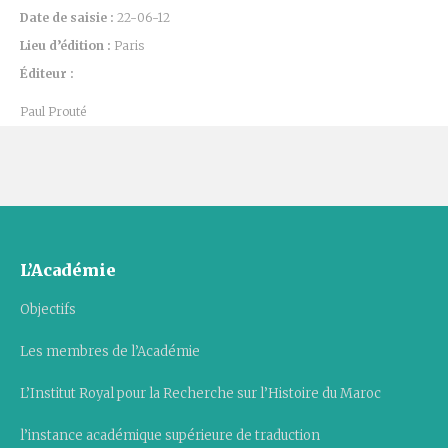
Date de saisie :
22-06-12
Lieu d’édition :
Paris
Éditeur :
Paul Prouté
L’Académie
Objectifs
Les membres de l’Académie
L’Institut Royal pour la Recherche sur l’Histoire du Maroc
l’instance académique supérieure de traduction