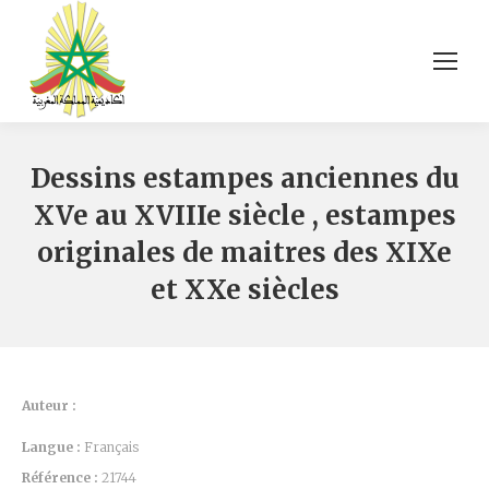
Dessins estampes anciennes du
XVe au XVIIIe siècle , estampes
originales de maitres des XIXe
et XXe siècles
Auteur :
Langue :
Français
Référence :
21744