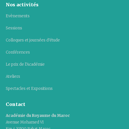
Nos activités
Evènements
Sessions
Colloques et journées d’étude
Conférences
Le prix de l’Académie
Ateliers
Spectacles et Expositions
Contact
Académie du Royaume du Maroc
Avenue Mohamed VI
Km 4 10100 Rabat Maroc