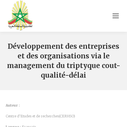
Développement des entreprises
et des organisations via le
management du triptyque cout-
qualité-délai
Auteur :
Centre d’Etudes et de recherches(CERHSO)
Langue :
Français