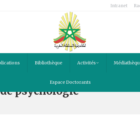
Intranet
Ra
lications
Bibliothèque
Activités
Médiathèqu
Espace Doctorants
 de psychologie