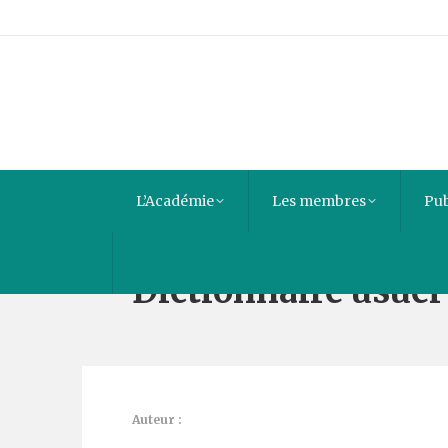
L’Académie
Les membres
Pub
Dictionnaire usuel
Auteur :