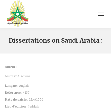
Dissertations on Saudi Arabia :
Auteur :
Mumtaz A. Anwar
Langue :
Anglais
Référence :
4137
Date de saisie :
12/4/1996
Lieu d’édition :
Jeddah