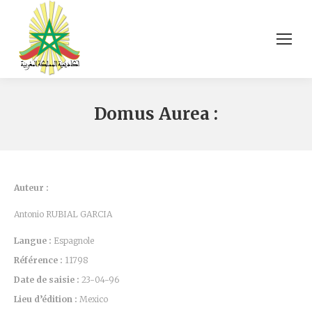
Domus Aurea :
Auteur :
Antonio RUBIAL GARCIA
Langue :
Espagnole
Référence :
11798
Date de saisie :
23-04-96
Lieu d’édition :
Mexico