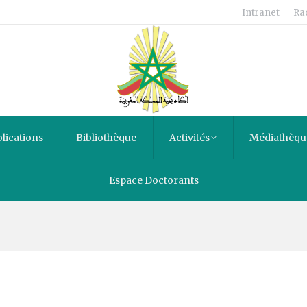
Intranet
Ra
lications
Bibliothèque
Activités
Médiathèqu
Espace Doctorants