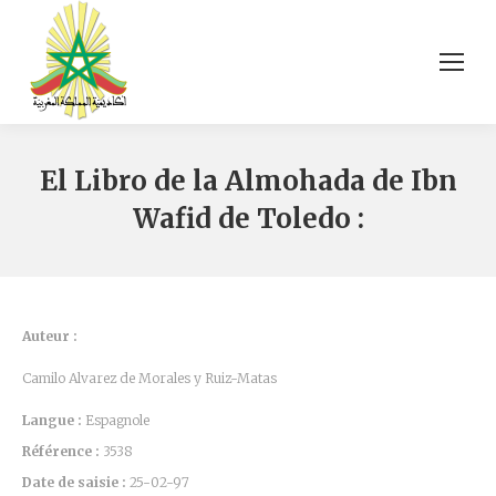
El Libro de la Almohada de Ibn
Wafid de Toledo :
Auteur :
Camilo Alvarez de Morales y Ruiz-Matas
Langue :
Espagnole
Référence :
3538
Date de saisie :
25-02-97