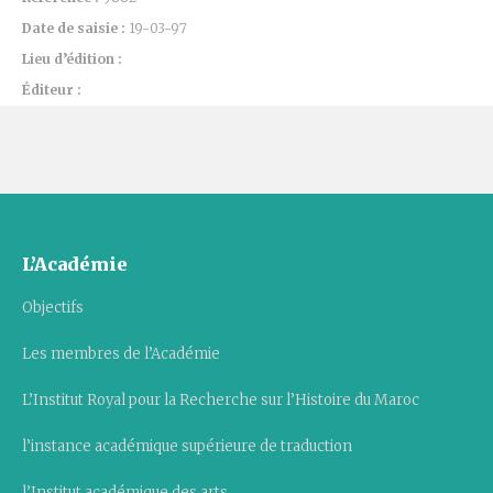
Date de saisie :
19-03-97
Lieu d’édition :
Éditeur :
L’Académie
Objectifs
Les membres de l’Académie
L’Institut Royal pour la Recherche sur l’Histoire du Maroc
l’instance académique supérieure de traduction
l’Institut académique des arts