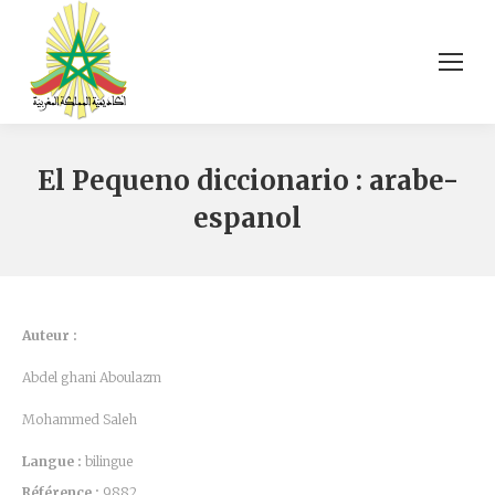
El Pequeno diccionario : arabe-
espanol
Auteur :
Abdel ghani Aboulazm
Mohammed Saleh
Langue :
bilingue
Référence :
9882