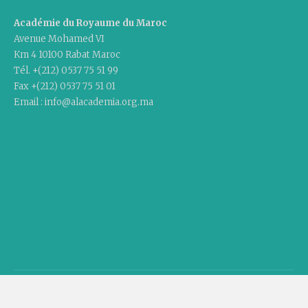
Académie du Royaume du Maroc
Avenue Mohamed VI
Km 4 10100 Rabat Maroc
Tél. +(212) 0537 75 51 99
Fax +(212) 0537 75 51 01
Email : info@alacademia.org.ma
Copyright © 2020 Academy Of The Kingdom Of Morocco