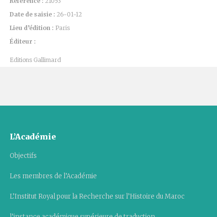
Référence :
21053
Date de saisie :
26-01-12
Lieu d’édition :
Paris
Éditeur :
Editions Gallimard
L’Académie
Objectifs
Les membres de l’Académie
L’Institut Royal pour la Recherche sur l’Histoire du Maroc
l’instance académique supérieure de traduction